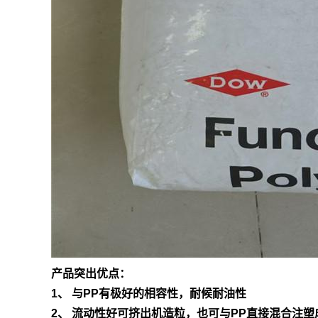
产品突出优点：
1、 与PP有极好的相容性，耐候耐油性
2、 流动性好可挤出机造粒，也可与PP直接混合注塑