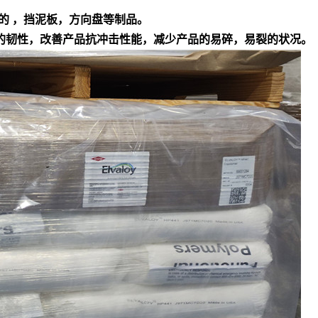
的 ，挡泥板，方向盘等制品。
产品的韧性，改善产品抗冲击性能，减少产品的易碎，易裂的状况。