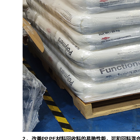
2 、改善PP,PE材料回收料的易脆性能，可和回