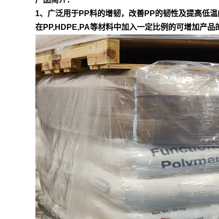
1、广泛用于PP料的增韧，改善PP的韧性及提高低温
在PP,HDPE,PA等材料中加入一定比例的可增加