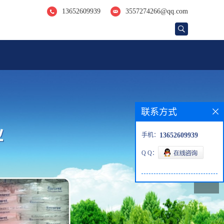
13652609939
3557274266@qq.com
联系方式
手机：
13652609939
Q Q：