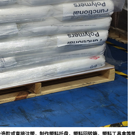
料混合造粒或直接注塑，制作塑料托盘，塑料回转箱，塑料工具盒等