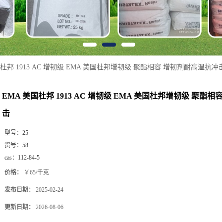
国杜邦 1913 AC 增韧级 EMA 美国杜邦增韧级 聚酯相容 增韧剂耐高温抗冲
EMA 美国杜邦 1913 AC 增韧级 EMA 美国杜邦增韧级 聚酯
击
型号：
25
货号：
58
cas：
112-84-5
价格：
￥65/千克
发布日期：
2025-02-24
更新日期：
2026-08-06