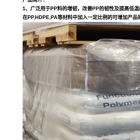
1、广泛用于PP料的增韧，改善PP的韧性及提高低温
在PP,HDPE,PA等材料中加入一定比例的可增加