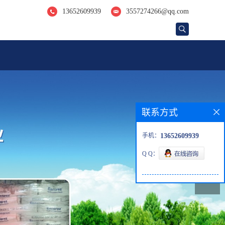
13652609939
3557274266@qq.com
联系方式
手机：
13652609939
Q Q：