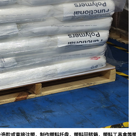
料混合造粒或直接注塑，制作塑料托盘，塑料回转箱，塑料工具盒等