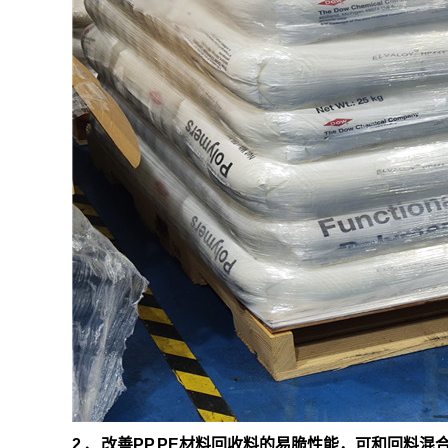
2 、改善PP,PE材料回收料的易脆性能，可和回