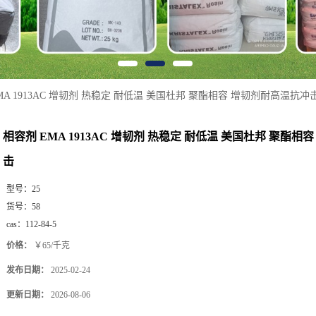
MA 1913AC 增韧剂 热稳定 耐低温 美国杜邦 聚酯相容 增韧剂耐高温抗冲
相容剂 EMA 1913AC 增韧剂 热稳定 耐低温 美国杜邦 聚酯
击
型号：
25
货号：
58
cas：
112-84-5
价格：
￥65/千克
发布日期：
2025-02-24
更新日期：
2026-08-06