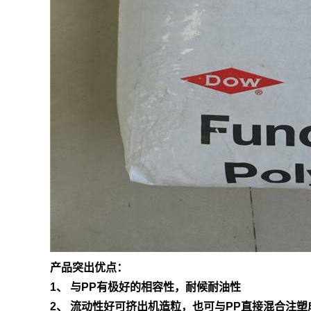
产品突出优点：
1、 与PP有极好的相容性，耐候耐油性
2、 流动性好可挤出机造粒，也可与PP直接混合注塑