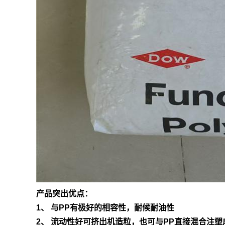
产品突出优点：
1、 与PP有极好的相容性，耐候耐油性
2、 流动性好可挤出机造粒，也可与PP直接混合注塑