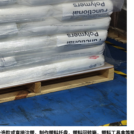
料混合造粒或直接注塑，制作塑料托盘，塑料回转箱，塑料工具盒等