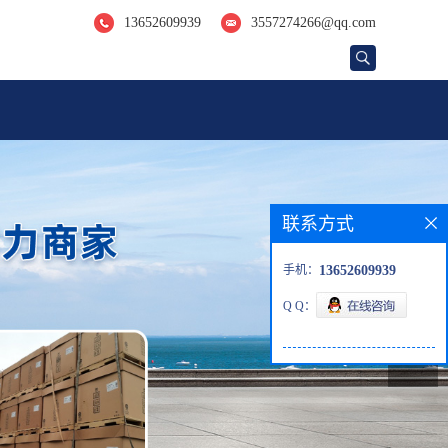
13652609939
3557274266@qq.com
联系方式
手机：
13652609939
Q Q：