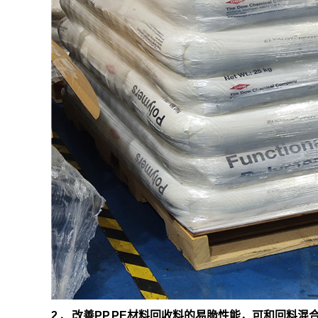
2 、改善PP,PE材料回收料的易脆性能，可和回