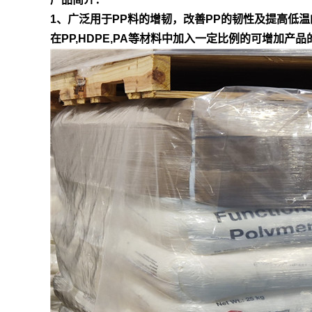
1、广泛用于PP料的增韧，改善PP的韧性及提高低温
在PP,HDPE,PA等材料中加入一定比例的可增加