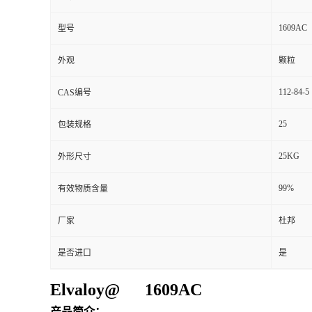
1609AC
型号
外观
颗粒
112-84-5
CAS编号
25
包装规格
25KG
外形尺寸
99%
有效物质含量
厂家
杜邦
是否进口
是
Elvaloy@ 1609AC
产品简介：