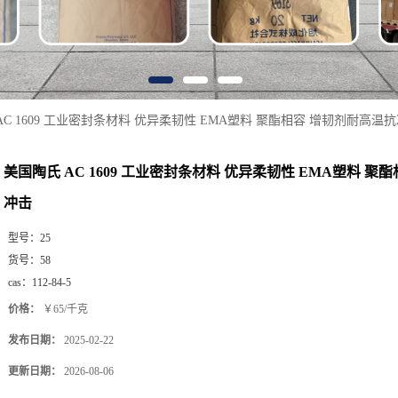
AC 1609 工业密封条材料 优异柔韧性 EMA塑料 聚酯相容 增韧剂耐高温
美国陶氏 AC 1609 工业密封条材料 优异柔韧性 EMA塑料 聚
冲击
型号：
25
货号：
58
cas：
112-84-5
价格：
￥65/千克
发布日期：
2025-02-22
更新日期：
2026-08-06