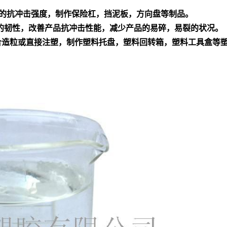
温的抗冲击强度，制作保险杠，挡泥板，方向盘等制品。
产品的韧性，改善产品抗冲击性能，减少产品的易碎，易裂的状况。
料混合造粒或直接注塑，制作塑料托盘，塑料回转箱，塑料工具盒等