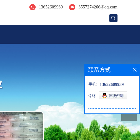
13652609939
3557274266@qq.com
联系方式
手机：
13652609939
Q Q：