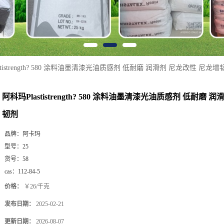
stistrength? 580 涂料油墨清漆光油质感剂 低耐磨 润滑剂 尼龙改性 尼龙增
阿科玛Plastistrength? 580 涂料油墨清漆光油质感剂 低耐磨
韧剂
品牌：
阿卡玛
型号：
25
货号：
58
cas：
112-84-5
价格：
￥26/千克
发布日期：
2025-02-21
更新日期：
2026-08-07