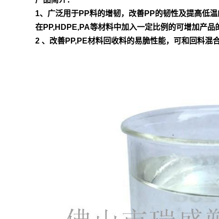
1、广泛用于PP料的增韧，改善PP的韧性及提高低
在PP,HDPE,PA等材料中加入一定比例的可增加
2 、改善PP,PE材料回收料的易脆性能，可和回