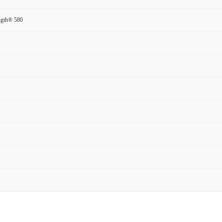
ength® 580