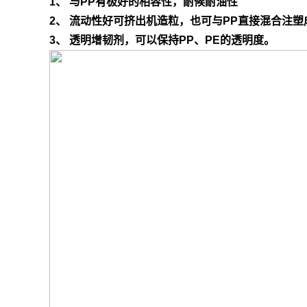
1、 与PP有极好的相容性，耐候耐油性
2、 流动性好可挤出机造粒，也可与PP直接混合注塑
3、 透明增韧剂，可以保持PP、PE的透明度。