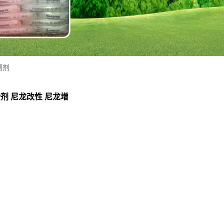
韧剂
 润滑剂 尼龙改性 尼龙增