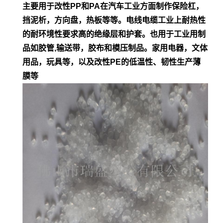
主要用于改性PP和PA在汽车工业方面制作保险杠，
挡泥析，方向盘，热板等等。电
线电缆工业上耐热性
的耐环境性要求高的绝缘层和护套。也用于工业用制
品如胶管,输
送带，胶布和模压制品。家用电器，文体
用品，玩具等，以及改性PE的低
温性、韧性生产薄
膜等