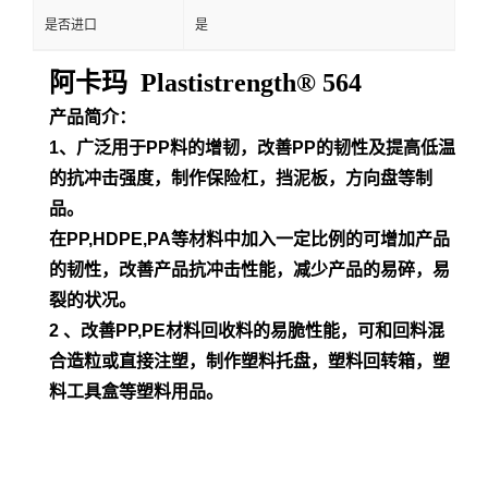
是否进口
是
阿卡玛 Plastistrength® 564
产品简介：
1、广泛用于PP料的增韧，改善PP的韧性及提高低温
的抗冲击强度，制作保险杠，挡泥板，方向盘等制
品。
在PP,HDPE,PA等材料中加入一定比例的可增加产品
的韧性，改善产品抗冲击性能，减少产品的易碎，易
裂的状况。
2 、改善PP,PE材料回收料的易脆性能，可和回料混
合造粒或直接注塑，制作塑料托盘，塑料回转箱，塑
料工具盒等塑料用品。