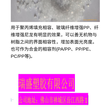
用于聚丙烯填充相容、玻璃纤维增强PP、纤
维增强尼龙有明显的效果，可以善无机物与
树脂之间的界面相容性，增加表面光亮度。
也可作为合金的相容剂(PA/PP、PP/PE、
PC/PP等)。