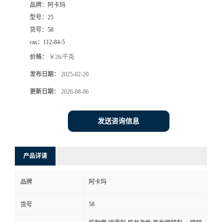
品牌：
阿卡玛
型号：
25
货号：
58
cas：
112-84-5
价格：
￥26/千克
发布日期：
2025-02-20
更新日期：
2026-08-06
发送咨询信息
产品详请
品牌
阿卡玛
58
货号