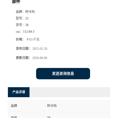
部件
品牌：
阿卡玛
型号：
25
货号：
58
cas：
112-84-5
价格：
￥65/千克
发布日期：
2025-02-20
更新日期：
2026-08-06
发送咨询信息
产品详请
品牌
阿卡玛
58