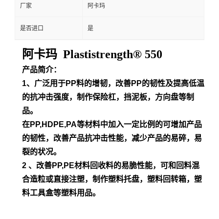
厂家
阿卡玛
是否进口
是
阿卡玛 Plastistrength® 550
产品简介：
1、广泛用于PP料的增韧，改善PP的韧性及提高低温
的抗冲击强度，制作保险杠，挡泥板，方向盘等制
品。
在PP,HDPE,PA等材料中加入一定比例的可增加产品
的韧性，改善产品抗冲击性能，减少产品的易碎，易
裂的状况。
2 、改善PP,PE材料回收料的易脆性能，可和回料混
合造粒或直接注塑，制作塑料托盘，塑料回转箱，塑
料工具盒等塑料用品。