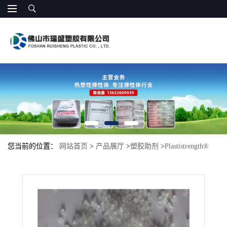
您当前的位置：
网站首页
>
产品展厅
>
塑胶助剂
>
Plastistrength®
550 增强大多数刚性和柔性乙烯基化合物，如壁板，型材，管道，煅
板，吹塑瓶，和汽车内饰部件