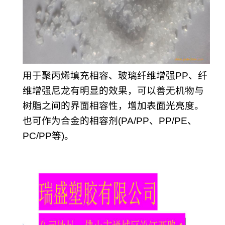
用于聚丙烯填充相容、玻璃纤维增强PP、纤
维增强尼龙有明显的效果，可以善无机物与
树脂之间的界面相容性，增加表面光亮度。
也可作为合金的相容剂(PA/PP、PP/PE、
PC/PP等)。