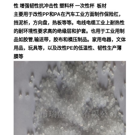
性 增强韧性抗冲击性 塑料杯 一次性杯 板材
主要用于改性PP和PA在汽车工业方面制作保险杠，
挡泥析，方向盘，热板等等。电
线电缆工业上耐热性
的耐环境性要求高的绝缘层和护套。也用于工业用制
品如胶管,输
送带，胶布和模压制品。家用电器，文体
用品，玩具等，以及改性PE的低
温性、韧性生产薄
膜等