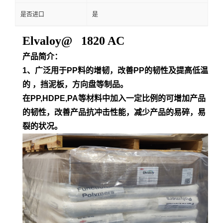
是否进口
是
Elvaloy@ 1820 AC
产品简介：
1、广泛用于PP料的增韧，改善PP的韧性及提高低温
的 ，挡泥板，方向盘等制品。
在PP,HDPE,PA等材料中加入一定比例的可增加产品
的韧性，改善产品抗冲击性能，减少产品的易碎，易
裂的状况。