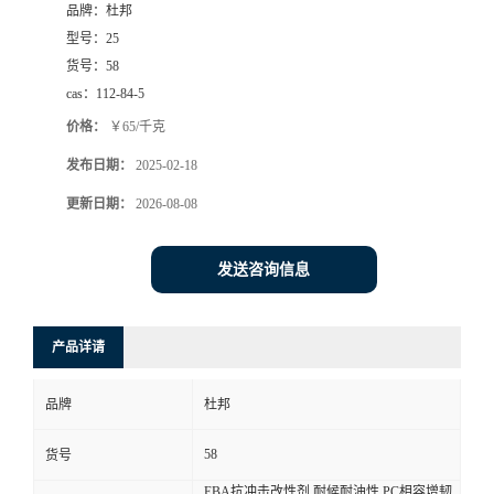
品牌：
杜邦
型号：
25
货号：
58
cas：
112-84-5
价格：
￥65/千克
发布日期：
2025-02-18
更新日期：
2026-08-08
发送咨询信息
产品详请
品牌
杜邦
58
货号
EBA抗冲击改性剂 耐候耐油性 PC相容增韧