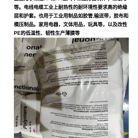
等。电
线电缆工业上耐热性的耐环境性要求高的绝缘
层和护套。也用于工业用制品如胶管,输
送带，胶布和
模压制品。家用电器，文体用品，玩具等，以及改性
PE的低
温性、韧性生产薄膜等