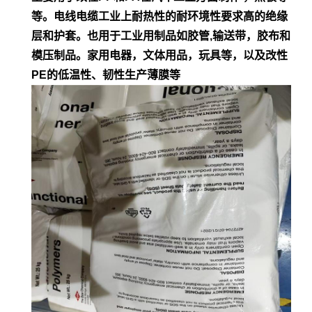
等。电
线电缆工业上耐热性的耐环境性要求高的绝缘
层和护套。也用于工业用制品如胶管,输
送带，胶布和
模压制品。家用电器，文体用品，玩具等，以及改性
PE的低
温性、韧性生产薄膜等