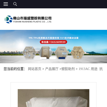
您当前的位置：
网站首页
>
产品展厅
>
塑胶助剂
>
1913AC 用途: 抗
应力开裂性和柔软性的部件的吹塑成型 EBA抗冲击改性剂 耐候耐油
性