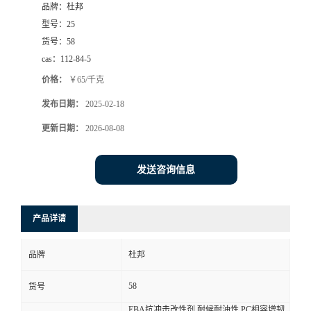
品牌：
杜邦
型号：
25
货号：
58
cas：
112-84-5
价格：
￥65/千克
发布日期：
2025-02-18
更新日期：
2026-08-08
发送咨询信息
产品详请
品牌
杜邦
58
货号
EBA抗冲击改性剂 耐候耐油性 PC相容增韧