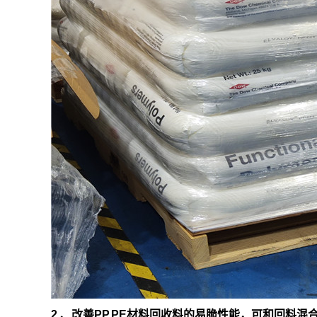
2 、改善PP,PE材料回收料的易脆性能，可和回