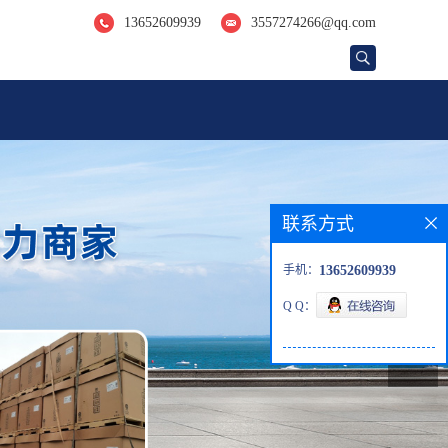
13652609939
3557274266@qq.com
联系方式
手机：
13652609939
Q Q：