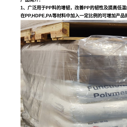
1、广泛用于PP料的增韧，改善PP的韧性及提高低温
在PP,HDPE,PA等材料中加入一定比例的可增加