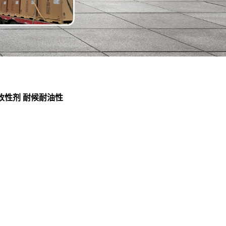
击改性剂 耐候耐油性