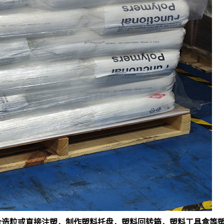
料混合造粒或直接注塑，制作塑料托盘，塑料回转箱，塑料工具盒等