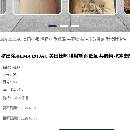
MA 1913AC 美国杜邦 增韧剂 耐低温 共聚物 抗冲击改性剂 耐候耐油性
挤出涂层EMA 1913AC 美国杜邦 增韧剂 耐低温 共聚物 抗冲
品牌：
杜邦
型号：
25
货号：
58
cas：
112-84-5
价格：
￥65/千克
发布日期：
2025-02-18
更新日期：
2026-08-07