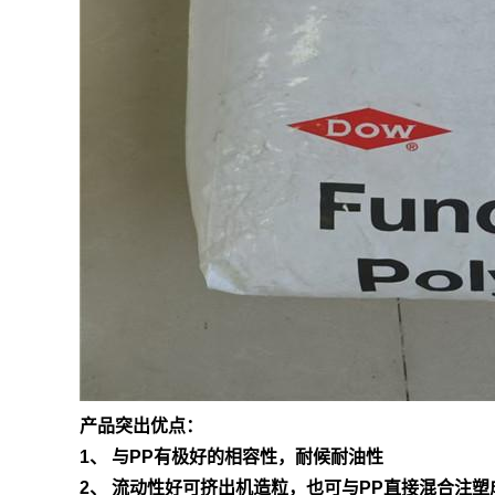
产品突出优点：
1、 与PP有极好的相容性，耐候耐油性
2、 流动性好可挤出机造粒，也可与PP直接混合注塑