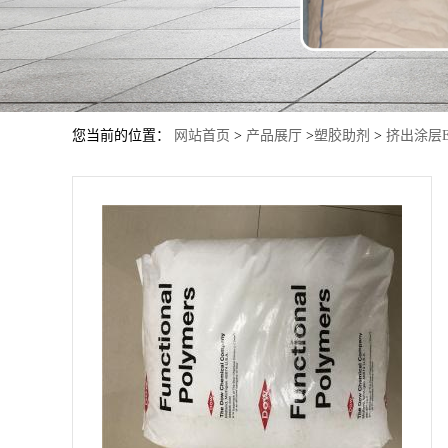
您当前的位置：
网站首页
>
产品展厅
>
塑胶助剂
>
挤出涂层E