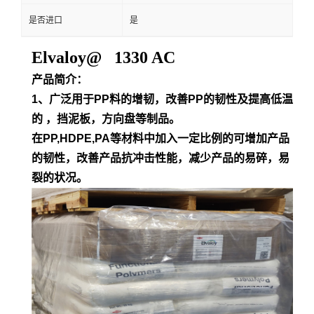
是否进口
是
Elvaloy@ 1330 AC
产品简介：
1、广泛用于PP料的增韧，改善PP的韧性及提高低温
的 ，挡泥板，方向盘等制品。
在PP,HDPE,PA等材料中加入一定比例的可增加产品
的韧性，改善产品抗冲击性能，减少产品的易碎，易
裂的状况。