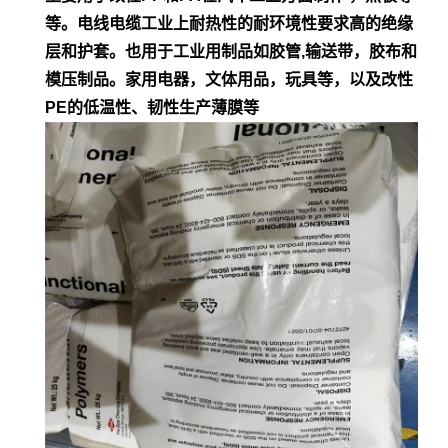
等。电
线电缆工业上耐热性的耐环境性要求高的绝缘
层和护套。也用于工业用制品如胶管,输
送带，胶布和
模压制品。家用电器，文体用品，玩具等，以及改性
PE的低
温性、韧性生产薄膜等