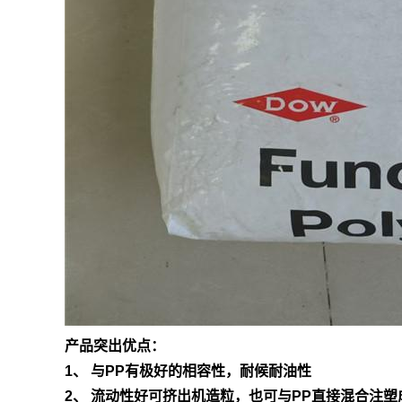
产品突出优点：
1、 与PP有极好的相容性，耐候耐油性
2、 流动性好可挤出机造粒，也可与PP直接混合注塑