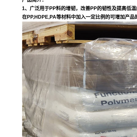
1、广泛用于PP料的增韧，改善PP的韧性及提高低温
在PP,HDPE,PA等材料中加入一定比例的可增加