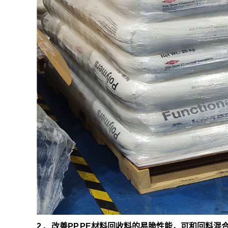
2 、改善PP,PE材料回收料的易脆性能，可和回