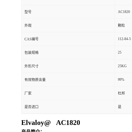
AC1820
型号
外观
颗粒
112-84-5
CAS编号
25
包装规格
25KG
外形尺寸
99%
有效物质含量
厂家
杜邦
是否进口
是
Elvaloy@ AC1820
产品简介：