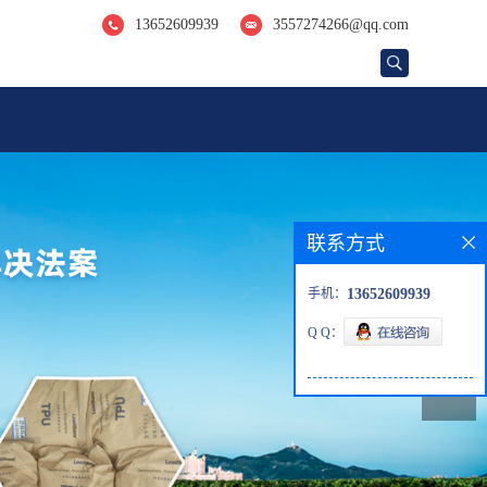
13652609939
3557274266@qq.com
联系方式
手机：
13652609939
Q Q：