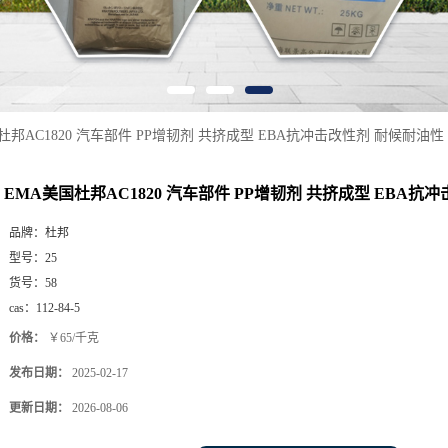
杜邦AC1820 汽车部件 PP增韧剂 共挤成型 EBA抗冲击改性剂 耐候耐油性
EMA美国杜邦AC1820 汽车部件 PP增韧剂 共挤成型 EBA抗
品牌：
杜邦
型号：
25
货号：
58
cas：
112-84-5
价格：
￥65/千克
发布日期：
2025-02-17
更新日期：
2026-08-06