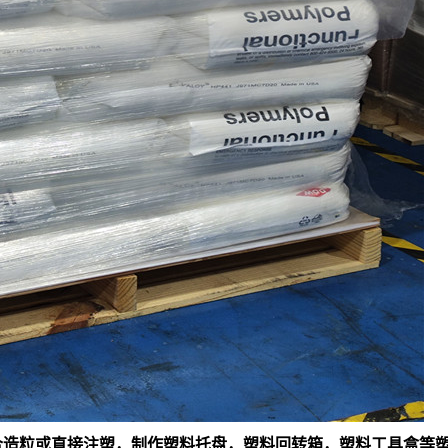
料混合造粒或直接注塑，制作塑料托盘，塑料回转箱，塑料工具盒等