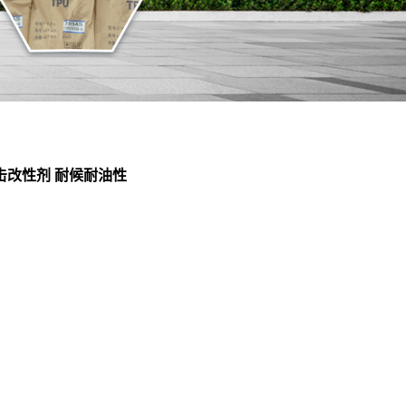
冲击改性剂 耐候耐油性