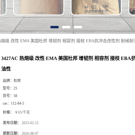
 热熔级 改性 EMA 美国杜邦 增韧剂 相容剂 接枝 EBA抗冲击改性剂 耐候
3427AC 热熔级 改性 EMA 美国杜邦 增韧剂 相容剂 接枝 EB
油性
品牌：
杜邦
型号：
25
货号：
58
cas：
112-84-5
价格：
￥65/千克
发布日期：
2025-02-15
更新日期：
2026-08-07