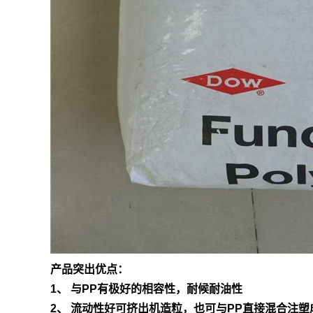
产品突出优点：
1、 与PP有极好的相容性，耐候耐油性
2、 流动性好可挤出机造粒，也可与PP直接混合注塑