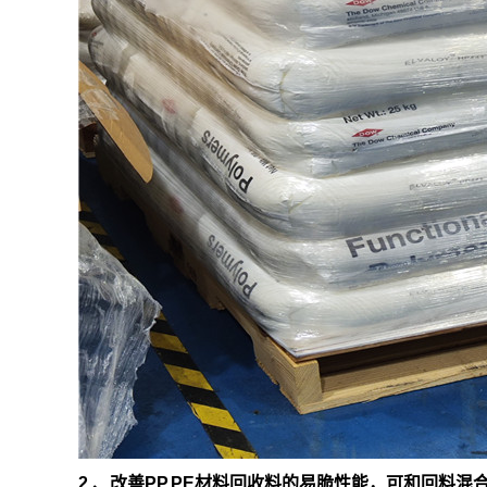
2 、改善PP,PE材料回收料的易脆性能，可和回