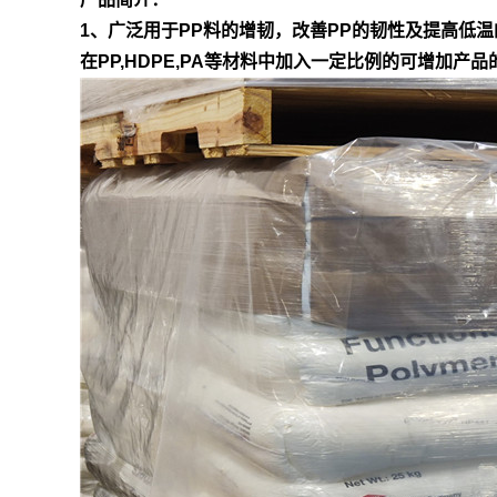
1、广泛用于PP料的增韧，改善PP的韧性及提高低温
在PP,HDPE,PA等材料中加入一定比例的可增加