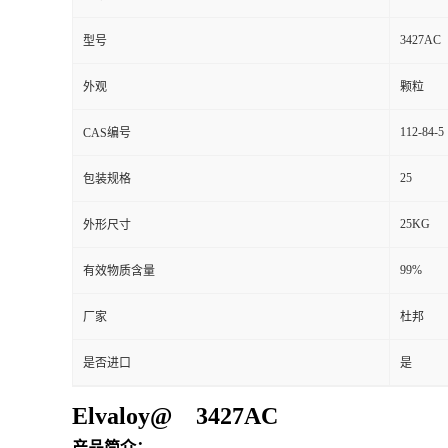
3427AC
型号
外观
颗粒
112-84-5
CAS编号
25
包装规格
25KG
外形尺寸
99%
有效物质含量
厂家
杜邦
是否进口
是
Elvaloy@ 3427AC
产品简介：