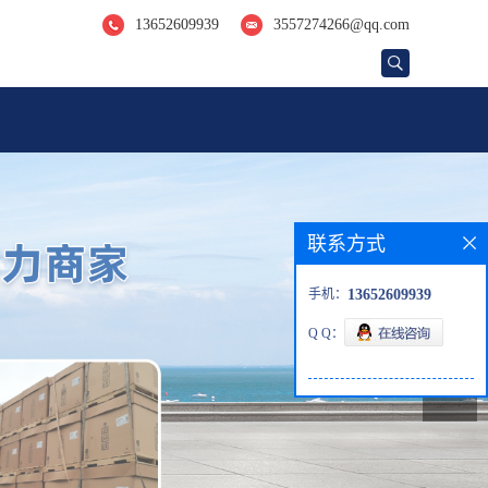
13652609939
3557274266@qq.com
联系方式
手机：
13652609939
Q Q：