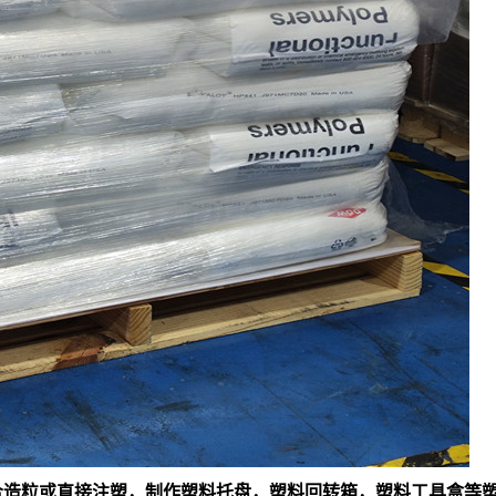
料混合造粒或直接注塑，制作塑料托盘，塑料回转箱，塑料工具盒等