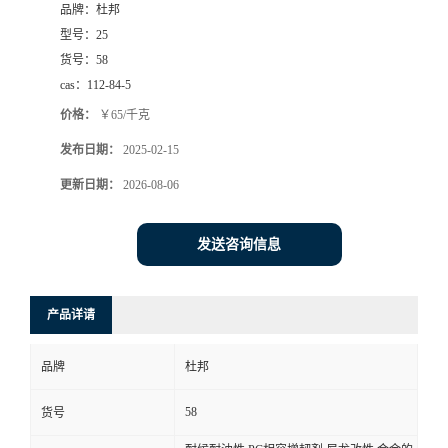
品牌：
杜邦
型号：
25
货号：
58
cas：
112-84-5
价格：
￥65/千克
发布日期：
2025-02-15
更新日期：
2026-08-06
发送咨询信息
产品详请
品牌
杜邦
58
货号