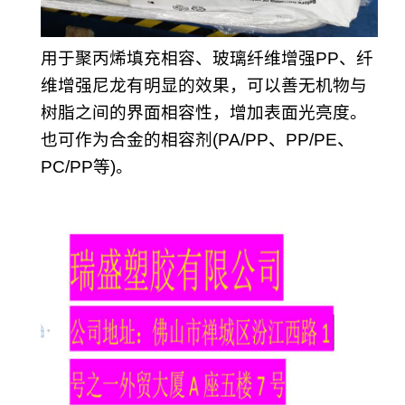
用于聚丙烯填充相容、玻璃纤维增强PP、纤
维增强尼龙有明显的效果，可以善无机物与
树脂之间的界面相容性，增加表面光亮度。
也可作为合金的相容剂(PA/PP、PP/PE、
PC/PP等)。