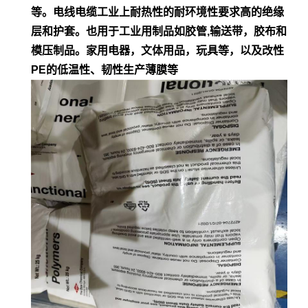
等。电
线电缆工业上耐热性的耐环境性要求高的绝缘
层和护套。也用于工业用制品如胶管,输
送带，胶布和
模压制品。家用电器，文体用品，玩具等，以及改性
PE的低
温性、韧性生产薄膜等