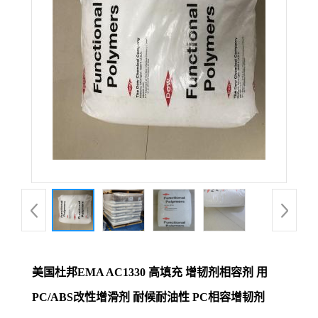
美国杜邦EMA AC1330 高填充 增韧剂相容剂 用
PC/ABS改性增滑剂 耐候耐油性 PC相容增韧剂