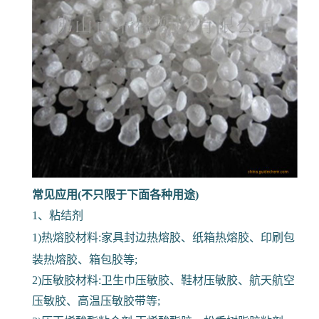
常见应用(不只限于下面各种用途)
1、粘结剂
1)热熔胶材料:家具封边热熔胶、纸箱热熔胶、印刷包
装热熔胶、箱包胶等;
2)压敏胶材料:卫生巾压敏胶、鞋材压敏胶、航天航空
压敏胶、高温压敏胶带等;