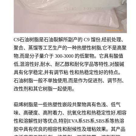
C9石油树脂是石油裂解所副产的 C9 馏份,经前处理、
聚合、蒸馏等工艺生产的一种热塑性树脂,它不是高聚
物,而是分子量介于 300-3000 的低聚物。它具有酸值
低,混溶性好,耐水、耐乙醇和耐化学品等特性,对酸碱
具有化学稳定,并有调节粘 性和热稳定性好的特点。
石油树脂一般不单独使用,而是作为促进剂、调节剂、
改性剂和其它树脂一起使用。
萜烯树脂是一些热塑性嵌段共聚物具有色浅、低气
味、高硬度、高附着力、抗氧化性和热稳定性好,相容
性和溶解性好等优点,特别EVA系SIS系,SBS系等热溶
胶中具有优良的相容性和耐候性及增粘效果。其产品