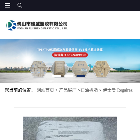
您当前的位置：
网站首页
>
产品展厅
>
石油树脂
>
伊士曼 Regalrez
6108 单体树脂 胶水增粘树脂 热熔胶 压敏胶带 保护涂层 特种胶带