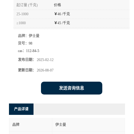
起订量 (千克)
价格
25-1000
￥
46 /千克
≥1000
￥
45 /千克
品牌：
伊士曼
货号：
98
cas：
112-84-5
发布日期：
2025-02-12
更新日期：
2026-08-07
发送咨询信息
产品详请
品牌
伊士曼