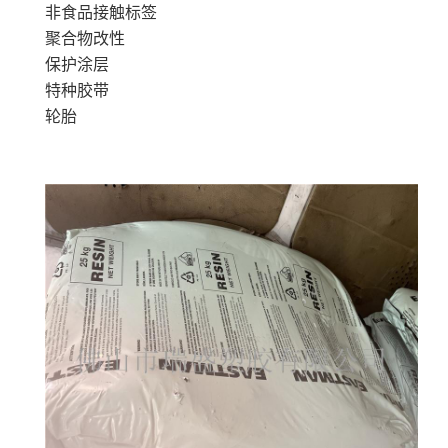
非食品接触标签
聚合物改性
保护涂层
特种胶带
轮胎