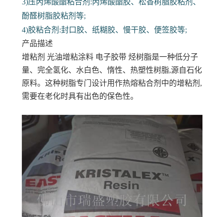
3)压丙烯酸酯粘合剂:丙烯酸酯胶、松香树脂胶粘剂、
酚醛树脂胶粘剂等;
4)胶粘合剂:封口胶、纸糊胶、慢干胶、便签胶等;
产品描述
增粘剂 光油增粘涂料 电子胶带
烃树脂是一种低分子
量、完全氢化、水白色、惰性、热塑性树脂,源自石化
原料。这种树脂专门设计用作热熔粘合剂中的增粘剂,
需要在老化时具有出色的保色性。