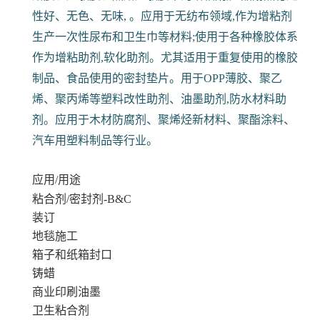
性好、无色、无味, 。应用于无纺布领域,作为增粘剂
生产一次性尿布和卫生巾等材料;使用于各种橡胶体系
作为增粘助剂,软化助剂。尤其适用于重复使用的橡胶
制品、食品使用的密封垫片。用于OPP薄胶、聚乙
烯、聚丙烯等塑料改性助剂、油墨助剂,防水材料助
剂。应用于木材防腐剂、聚烯烃新材料、聚酯涂料、
汽车用塑料制品等行业。
应用/用途
粘合剂/密封剂-B&C
装订
地毯施工
箱子和纸箱封口
铸蜡
商业印刷油墨
卫生粘合剂