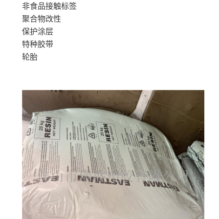
非食品接触标签
聚合物改性
保护涂层
特种胶带
轮胎