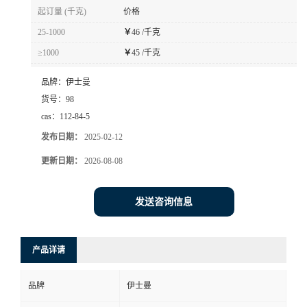
起订量 (千克)
价格
25-1000
￥
46 /千克
≥1000
￥
45 /千克
品牌：
伊士曼
货号：
98
cas：
112-84-5
发布日期：
2025-02-12
更新日期：
2026-08-08
发送咨询信息
产品详请
品牌
伊士曼