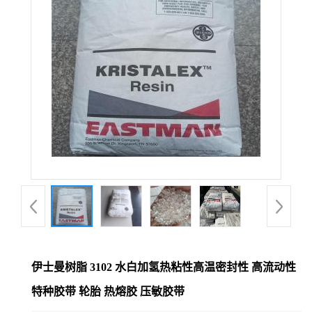
伊士曼树脂 3102 水白加氢热粘性高温密封性 高流动性
特种胶带 轮胎 热熔胶 压敏胶带