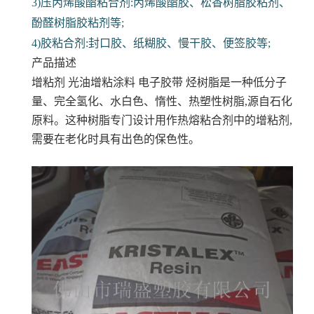
3)压丙烯酸酯粘合剂:丙烯酸酯胶、松香树脂胶粘剂、
酚醛树脂胶粘剂等;
4)胶粘合剂:封口胶、纸糊胶、慢干胶、便签胶等;
产品描述
增粘剂 光油增粘涂料 电子胶带
烃树脂是一种低分子
量、完全氢化、水白色、惰性、热塑性树脂,源自石化
原料。这种树脂专门设计用作热熔粘合剂中的增粘剂,
需要在老化时具有出色的保色性。