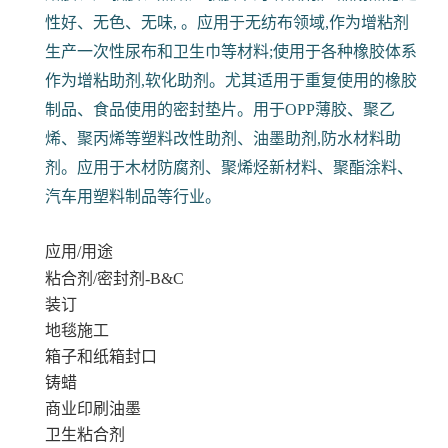
性好、无色、无味, 。应用于无纺布领域,作为增粘剂
生产一次性尿布和卫生巾等材料;使用于各种橡胶体系
作为增粘助剂,软化助剂。尤其适用于重复使用的橡胶
制品、食品使用的密封垫片。用于OPP薄胶、聚乙
烯、聚丙烯等塑料改性助剂、油墨助剂,防水材料助
剂。应用于木材防腐剂、聚烯烃新材料、聚酯涂料、
汽车用塑料制品等行业。
应用/用途
粘合剂/密封剂-B&C
装订
地毯施工
箱子和纸箱封口
铸蜡
商业印刷油墨
卫生粘合剂