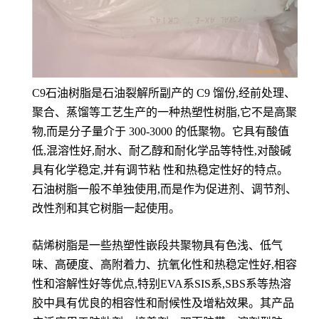
C9石油树脂是石油裂解所副产的 C9 馏份,经前处理、
聚合、蒸馏等工艺生产的一种热塑性树脂,它不是高聚
物,而是分子量介于 300-3000 的低聚物。它具有酸值
低,混溶性好,耐水、耐乙醇和耐化学品等特性,对酸碱
具有化学稳定,并有调节粘 性和热稳定性好的特点。
石油树脂一般不单独使用,而是作为促进剂、调节剂、
改性剂和其它树脂一起使用。
萜烯树脂是一些热塑性嵌段共聚物具有色浅、低气
味、高硬度、高附着力、抗氧化性和热稳定性好,相容
性和溶解性好等优点,特别EVA系SIS系,SBS系等热溶
胶中具有优良的相容性和耐候性及增粘效果。其产品