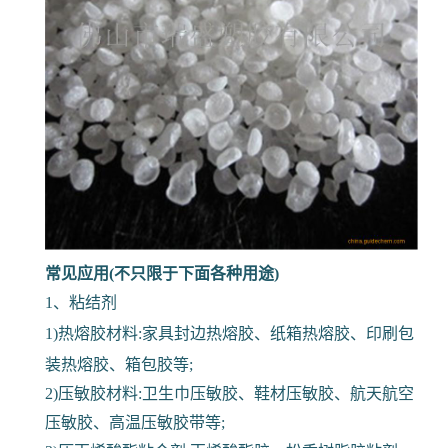
常见应用(不只限于下面各种用途)
1、粘结剂
1)热熔胶材料:家具封边热熔胶、纸箱热熔胶、印刷包
装热熔胶、箱包胶等;
2)压敏胶材料:卫生巾压敏胶、鞋材压敏胶、航天航空
压敏胶、高温压敏胶带等;