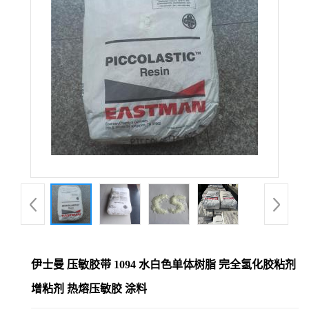
伊士曼 压敏胶带 1094 水白色单体树脂 完全氢化胶粘剂
增粘剂 热熔压敏胶 涂料