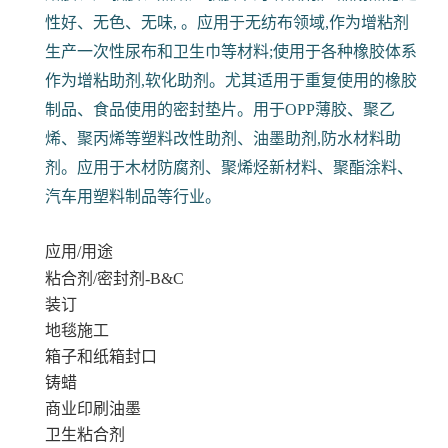
性好、无色、无味, 。应用于无纺布领域,作为增粘剂
生产一次性尿布和卫生巾等材料;使用于各种橡胶体系
作为增粘助剂,软化助剂。尤其适用于重复使用的橡胶
制品、食品使用的密封垫片。用于OPP薄胶、聚乙
烯、聚丙烯等塑料改性助剂、油墨助剂,防水材料助
剂。应用于木材防腐剂、聚烯烃新材料、聚酯涂料、
汽车用塑料制品等行业。
应用/用途
粘合剂/密封剂-B&C
装订
地毯施工
箱子和纸箱封口
铸蜡
商业印刷油墨
卫生粘合剂