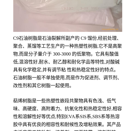
C9石油树脂是石油裂解所副产的 C9 馏份,经前处理、
聚合、蒸馏等工艺生产的一种热塑性树脂,它不是高聚
物,而是分子量介于 300-3000 的低聚物。它具有酸值
低,混溶性好,耐水、耐乙醇和耐化学品等特性,对酸碱
具有化学稳定,并有调节粘 性和热稳定性好的特点。
石油树脂一般不单独使用,而是作为促进剂、调节剂、
改性剂和其它树脂一起使用。
萜烯树脂是一些热塑性嵌段共聚物具有色浅、低气
味、高硬度、高附着力、抗氧化性和热稳定性好,相容
性和溶解性好等优点,特别EVA系SIS系,SBS系等热溶
胶中具有优良的相容性和耐候性及增粘效果。其产品