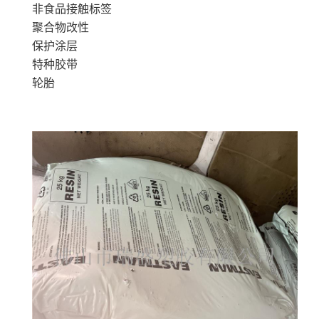
非食品接触标签
聚合物改性
保护涂层
特种胶带
轮胎