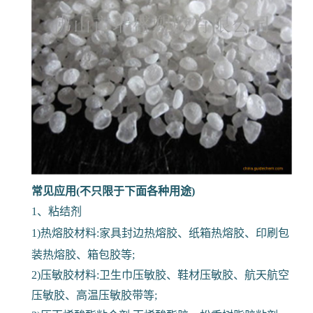
常见应用(不只限于下面各种用途)
1、粘结剂
1)热熔胶材料:家具封边热熔胶、纸箱热熔胶、印刷包
装热熔胶、箱包胶等;
2)压敏胶材料:卫生巾压敏胶、鞋材压敏胶、航天航空
压敏胶、高温压敏胶带等;