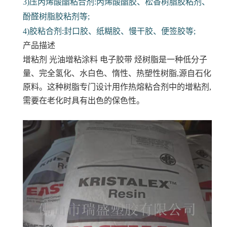
3)压丙烯酸酯粘合剂:丙烯酸酯胶、松香树脂胶粘剂、
酚醛树脂胶粘剂等;
4)胶粘合剂:封口胶、纸糊胶、慢干胶、便签胶等;
产品描述
增粘剂 光油增粘涂料 电子胶带
烃树脂是一种低分子
量、完全氢化、水白色、惰性、热塑性树脂,源自石化
原料。这种树脂专门设计用作热熔粘合剂中的增粘剂,
需要在老化时具有出色的保色性。