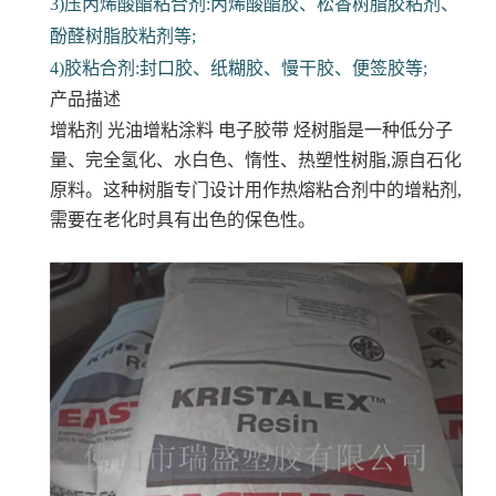
3)压丙烯酸酯粘合剂:丙烯酸酯胶、松香树脂胶粘剂、
酚醛树脂胶粘剂等;
4)胶粘合剂:封口胶、纸糊胶、慢干胶、便签胶等;
产品描述
增粘剂 光油增粘涂料 电子胶带
烃树脂是一种低分子
量、完全氢化、水白色、惰性、热塑性树脂,源自石化
原料。这种树脂专门设计用作热熔粘合剂中的增粘剂,
需要在老化时具有出色的保色性。