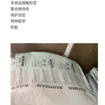
非食品接触标签
聚合物改性
保护涂层
特种胶带
轮胎