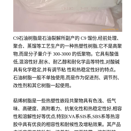
C9石油树脂是石油裂解所副产的 C9 馏份,经前处理、
聚合、蒸馏等工艺生产的一种热塑性树脂,它不是高聚
物,而是分子量介于 300-3000 的低聚物。它具有酸值
低,混溶性好,耐水、耐乙醇和耐化学品等特性,对酸碱
具有化学稳定,并有调节粘 性和热稳定性好的特点。
石油树脂一般不单独使用,而是作为促进剂、调节剂、
改性剂和其它树脂一起使用。
萜烯树脂是一些热塑性嵌段共聚物具有色浅、低气
味、高硬度、高附着力、抗氧化性和热稳定性好,相容
性和溶解性好等优点,特别EVA系SIS系,SBS系等热溶
胶中具有优良的相容性和耐候性及增粘效果。其产品