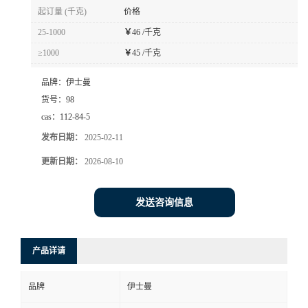
起订量 (千克)
价格
25-1000
￥
46 /千克
≥1000
￥
45 /千克
品牌：
伊士曼
货号：
98
cas：
112-84-5
发布日期：
2025-02-11
更新日期：
2026-08-10
发送咨询信息
产品详请
品牌
伊士曼