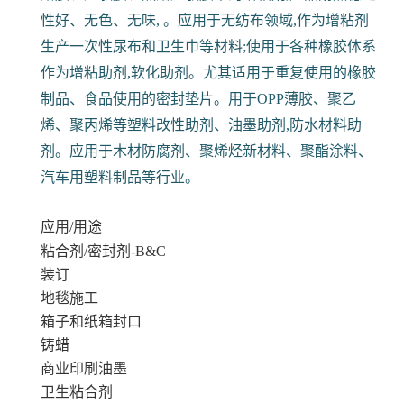
性好、无色、无味, 。应用于无纺布领域,作为增粘剂
生产一次性尿布和卫生巾等材料;使用于各种橡胶体系
作为增粘助剂,软化助剂。尤其适用于重复使用的橡胶
制品、食品使用的密封垫片。用于OPP薄胶、聚乙
烯、聚丙烯等塑料改性助剂、油墨助剂,防水材料助
剂。应用于木材防腐剂、聚烯烃新材料、聚酯涂料、
汽车用塑料制品等行业。
应用/用途
粘合剂/密封剂-B&C
装订
地毯施工
箱子和纸箱封口
铸蜡
商业印刷油墨
卫生粘合剂