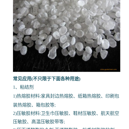
常见应用(不只限于下面各种用途)
1、粘结剂
1)热熔胶材料:家具封边热熔胶、纸箱热熔胶、印刷包
装热熔胶、箱包胶等;
2)压敏胶材料:卫生巾压敏胶、鞋材压敏胶、航天航空
压敏胶、高温压敏胶带等;