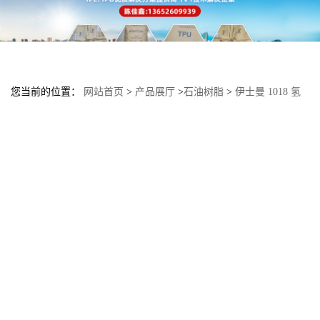
您当前的位置：
网站首页
>
产品展厅
>
石油树脂
>
伊士曼 1018 氢
化纯 单体树脂 增塑剂 适合助焊剂 铸蜡 商业印刷油墨 卫生粘合剂