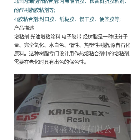
3)压丙烯酸酯粘合剂:丙烯酸酯胶、松香树脂胶粘剂、
酚醛树脂胶粘剂等;
4)胶粘合剂:封口胶、纸糊胶、慢干胶、便签胶等;
产品描述
增粘剂 光油增粘涂料 电子胶带
烃树脂是一种低分子
量、完全氢化、水白色、惰性、热塑性树脂,源自石化
原料。这种树脂专门设计用作热熔粘合剂中的增粘剂,
需要在老化时具有出色的保色性。