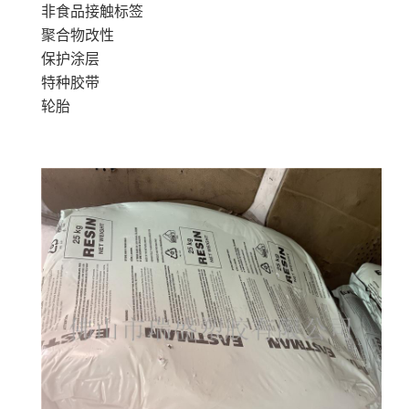
非食品接触标签
聚合物改性
保护涂层
特种胶带
轮胎