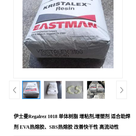
伊士曼Regalrez 1018 单体树脂 增粘剂,增塑剂 适合助焊
剂 EVA热熔胶、SBS热熔胶 改善快干性 高流动性