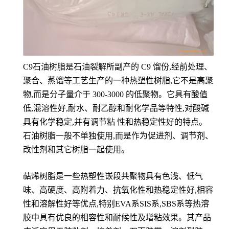
C9石油树脂是石油裂解所副产的 C9 馏份,经前处理、
聚合、蒸馏等工艺生产的一种热塑性树脂,它不是高聚
物,而是分子量介于 300-3000 的低聚物。它具有酸值
低,混溶性好,耐水、耐乙醇和耐化学品等特性,对酸碱
具有化学稳定,并有调节粘 性和热稳定性好的特点。
石油树脂一般不单独使用,而是作为促进剂、调节剂、
改性剂和其它树脂一起使用。
萜烯树脂是一些热塑性嵌段共聚物具有色浅、低气
味、高硬度、高附着力、抗氧化性和热稳定性好,相容
性和溶解性好等优点,特别EVA系SIS系,SBS系等热溶
胶中具有优良的相容性和耐候性及增粘效果。其产品