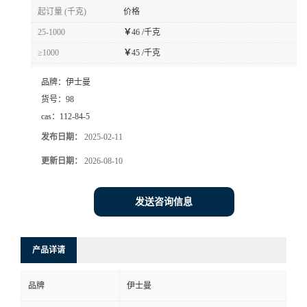
起订量 (千克)
价格
25-1000
￥
46 /千克
≥1000
￥
45 /千克
品牌：
伊士曼
货号：
98
cas：
112-84-5
发布日期：
2025-02-11
更新日期：
2026-08-10
发送咨询信息
产品详请
品牌
伊士曼