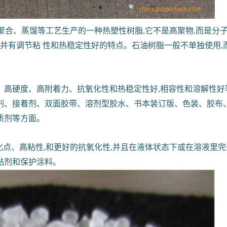
聚合、蒸馏等工艺生产的一种热塑性树脂,它不是高聚物,而是分子量介于
,并有调节粘 性和热稳定性好的特点。石油树脂一般不单独使用
硬度、高附着力、抗氧化性和热稳定性好,相容性和溶解性好等优点
剂、接着剂、双面胶带、溶剂型胶水、书本装订版、色装、胶布、
质剂等方面。
化点、高粘性,和更好的抗氧化性,并且在液体状态下或在溶液里完全
胶粘剂和保护涂料。