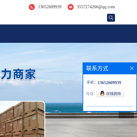
13652609939
3557274266@qq.com
联系方式
手机：
13652609939
Q Q：