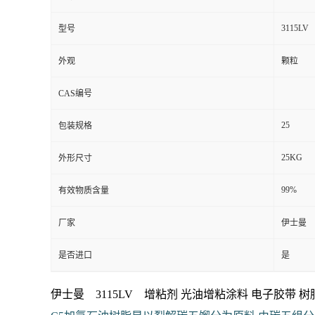
3115LV
型号
外观
颗粒
CAS编号
25
包装规格
25KG
外形尺寸
99%
有效物质含量
厂家
伊士曼
是否进口
是
伊士曼 3115LV 增粘剂 光油增粘涂料 电子胶带
树