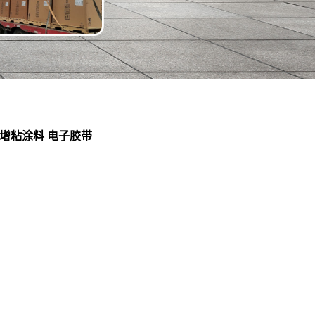
 光油增粘涂料 电子胶带