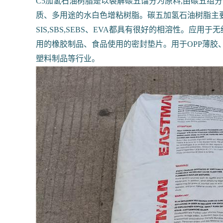
C5加氢石油树脂是以裂解碳五馏分为原料,由碳五
质、多用途的水白色增粘树脂。碳五加氢石油树脂主要用
SIS,SBS,SEBS、EVA都具有很好的相溶性。
用的橡胶制品、食品使用的密封垫片。用于OPP薄胶
塑料制品等行业。