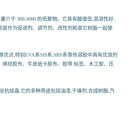
 300-3000 的低聚物。它具有酸值低,混溶性好,
,而是作为促进剂、调节剂、改性剂和其它树脂一起使
,特别EVA系SIS系,SBS系等热溶胶中具有优良的
烯烃胶布、牛皮纸卡胶布、胶带 标签、木工胶、压
抗结晶,它的多种用途包括油漆,干燥剂,合成树脂,汽