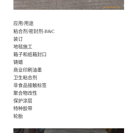
应用/用途
粘合剂/密封剂-B&C
装订
地毯施工
箱子和纸箱封口
铸蜡
商业印刷油墨
卫生粘合剂
非食品接触标签
聚合物改性
保护涂层
特种胶带
轮胎