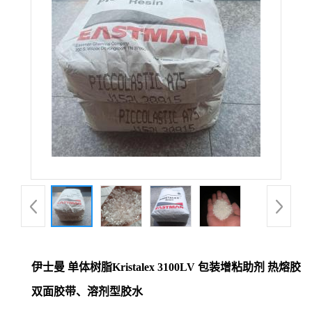
伊士曼 单体树脂Kristalex 3100LV 包装增粘助剂 热熔胶
双面胶带、溶剂型胶水