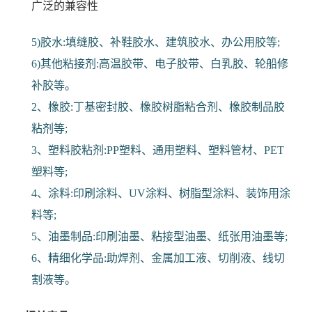
广泛的兼容性
5)胶水:填缝胶、补鞋胶水、建筑胶水、办公用胶等;
6)其他粘接剂:高温胶带、电子胶带、白乳胶、轮船修
补胶等。
2、橡胶:丁基密封胶、橡胶树脂粘合剂、橡胶制品胶
粘剂等;
3、塑料胶粘剂:PP塑料、通用塑料、塑料管材、PET
塑料等;
4、涂料:印刷涂料、UV涂料、树脂型涂料、装饰用涂
料等;
5、油墨制品:印刷油墨、粘接型油墨、纸张用油墨等;
6、精细化学品:助焊剂、金属加工液、切削液、线切
割液等。