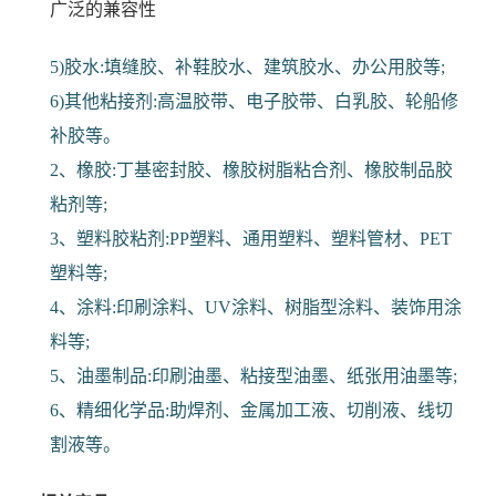
广泛的兼容性
5)胶水:填缝胶、补鞋胶水、建筑胶水、办公用胶等;
6)其他粘接剂:高温胶带、电子胶带、白乳胶、轮船修
补胶等。
2、橡胶:丁基密封胶、橡胶树脂粘合剂、橡胶制品胶
粘剂等;
3、塑料胶粘剂:PP塑料、通用塑料、塑料管材、PET
塑料等;
4、涂料:印刷涂料、UV涂料、树脂型涂料、装饰用涂
料等;
5、油墨制品:印刷油墨、粘接型油墨、纸张用油墨等;
6、精细化学品:助焊剂、金属加工液、切削液、线切
割液等。