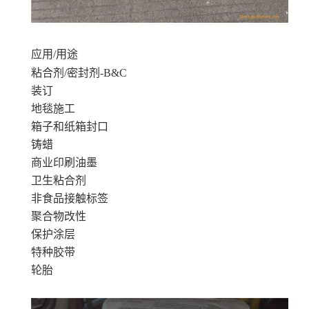
应用/用途
粘合剂/密封剂-B&C
装订
地毯施工
箱子和纸箱封口
铸蜡
商业印刷油墨
卫生粘合剂
非食品接触标签
聚合物改性
保护涂层
特种胶带
轮胎