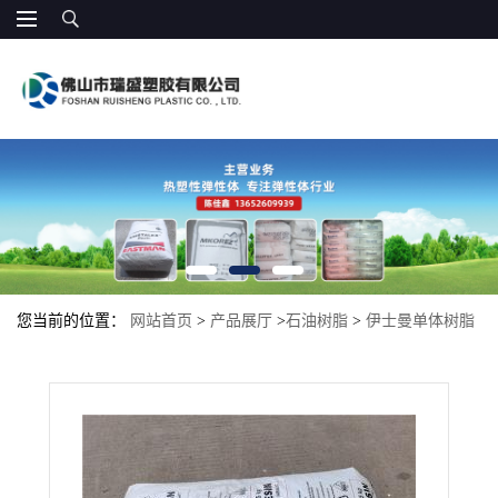
您当前的位置：
网站首页
>
产品展厅
>
石油树脂
>
伊士曼单体树脂
Piccolastic D125 胶粘剂,塑料改性应用 增粘涂料 电子胶带