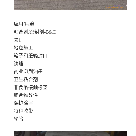
应用/用途
粘合剂/密封剂-B&C
装订
地毯施工
箱子和纸箱封口
铸蜡
商业印刷油墨
卫生粘合剂
非食品接触标签
聚合物改性
保护涂层
特种胶带
轮胎