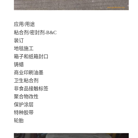
应用/用途
粘合剂/密封剂-B&C
装订
地毯施工
箱子和纸箱封口
铸蜡
商业印刷油墨
卫生粘合剂
非食品接触标签
聚合物改性
保护涂层
特种胶带
轮胎