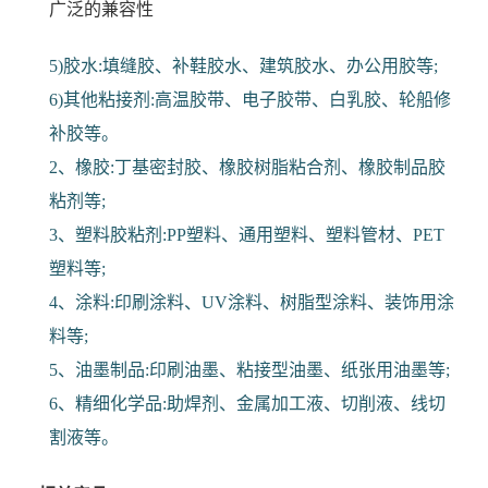
广泛的兼容性
5)胶水:填缝胶、补鞋胶水、建筑胶水、办公用胶等;
6)其他粘接剂:高温胶带、电子胶带、白乳胶、轮船修
补胶等。
2、橡胶:丁基密封胶、橡胶树脂粘合剂、橡胶制品胶
粘剂等;
3、塑料胶粘剂:PP塑料、通用塑料、塑料管材、PET
塑料等;
4、涂料:印刷涂料、UV涂料、树脂型涂料、装饰用涂
料等;
5、油墨制品:印刷油墨、粘接型油墨、纸张用油墨等;
6、精细化学品:助焊剂、金属加工液、切削液、线切
割液等。