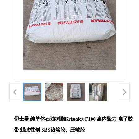
伊士曼 纯单体石油树脂Kristalex F100 高内聚力 电子胶
带 蜡改性剂 SBS热熔胶、压敏胶