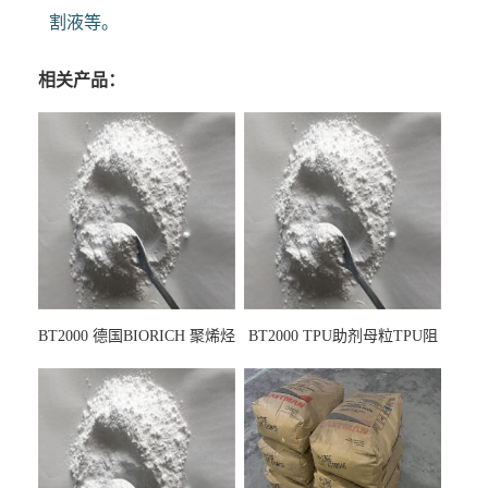
割液等。
相关产品：
BT2000 德国BIORICH 聚烯烃
BT2000 TPU助剂母粒TPU阻
PE阻燃剂TPE无卤阻燃剂油
燃剂雾面剂耐黄变剂透明滑
墨阻燃剂 TPU抗黄变剂 抗黄
剂雾面滑剂防粘剂 TPU抗黄
变耐黄剂
变剂 抗黄变耐黄剂