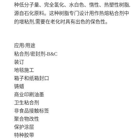
种低分子量、完全氢化、水白色、惰性、热塑性树脂,
源自石化原料。这种树脂专门设计用作热熔粘合剂中
的增粘剂,需要在老化时具有出色的保色性。
应用/用途
粘合剂/密封剂-B&C
装订
地毯施工
箱子和纸箱封口
铸蜡
商业印刷油墨
卫生粘合剂
非食品接触标签
聚合物改性
保护涂层
特种胶带