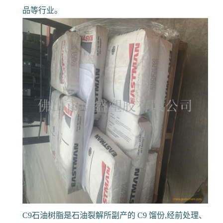
品等行业。
C9石油树脂是石油裂解所副产的 C9 馏份,经前处理、