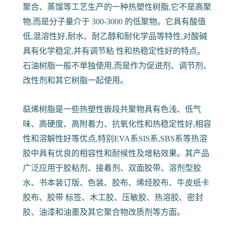
聚合、蒸馏等工艺生产的一种热塑性树脂,它不是高聚
物,而是分子量介于 300-3000 的低聚物。它具有酸值
低,混溶性好,耐水、耐乙醇和耐化学品等特性,对酸碱
具有化学稳定,并有调节粘 性和热稳定性好的特点。
石油树脂一般不单独使用,而是作为促进剂、调节剂、
改性剂和其它树脂一起使用。
萜烯树脂是一些热塑性嵌段共聚物具有色浅、低气
味、高硬度、高附着力、抗氧化性和热稳定性好,相容
性和溶解性好等优点,特别EVA系SIS系,SBS系等热溶
胶中具有优良的相容性和耐候性及增粘效果。其产品
广泛应用于胶粘剂、接着剂、双面胶带、溶剂型胶
水、书本装订版、色装、胶布、烯烃胶布、牛皮纸卡
胶布、胶带 标签、木工胶、压敏胶、热溶胶、密封
胶、油漆和油墨及其它聚合物改质剂等方面。