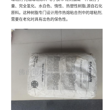
量、完全氢化、水白色、惰性、热塑性树脂,源自石化
原料。这种树脂专门设计用作热熔粘合剂中的增粘剂,
需要在老化时具有出色的保色性。