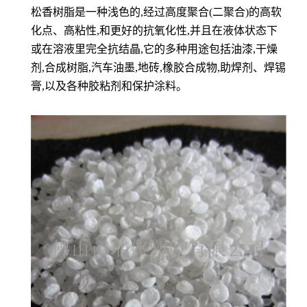
松香树脂是一种浅色的,经过高度聚合(二聚合)的高软
化点、高粘性,和更好的抗氧化性,并且在液体状态下
或在溶液里完全抗结晶,它的多种用途包括油漆,干燥
剂,合成树脂,汽车油墨,地砖,橡胶合成物,助焊剂、焊锡
膏,以及各种胶粘剂和保护涂料。