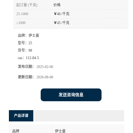
起订量 (千克)
价格
25-1000
￥
46 /千克
≥1000
￥
45 /千克
品牌：
伊士曼
型号：
25
货号：
98
cas：
112-84-5
发布日期：
2025-02-06
更新日期：
2026-08-08
发送咨询信息
产品详请
品牌
伊士曼