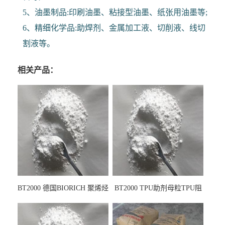
5、油墨制品:印刷油墨、粘接型油墨、纸张用油墨等;
6、精细化学品:助焊剂、金属加工液、切削液、线切
割液等。
相关产品：
BT2000 德国BIORICH 聚烯烃
BT2000 TPU助剂母粒TPU阻
PE阻燃剂TPE无卤阻燃剂油
燃剂雾面剂耐黄变剂透明滑
墨阻燃剂 TPU抗黄变剂 抗黄
剂雾面滑剂防粘剂 TPU抗黄