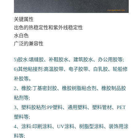
关键属性
出色的热稳定性和紫外线稳定性
水白色
广泛的兼容性
5)胶水:填缝胶、补鞋胶水、建筑胶水、办公用胶等;
6)其他粘接剂:高温胶带、电子胶带、白乳胶、轮船修
补胶等。
2、橡胶:丁基密封胶、橡胶树脂粘合剂、橡胶制品胶
粘剂等;
3、塑料胶粘剂:PP塑料、通用塑料、塑料管材、PET
塑料等;
4、涂料:印刷涂料、UV涂料、树脂型涂料、装饰用涂
料等;