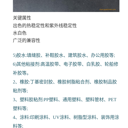
关键属性
出色的热稳定性和紫外线稳定性
水白色
广泛的兼容性
5)胶水:填缝胶、补鞋胶水、建筑胶水、办公用胶等;
6)其他粘接剂:高温胶带、电子胶带、白乳胶、轮船修
补胶等。
2、橡胶:丁基密封胶、橡胶树脂粘合剂、橡胶制品胶
粘剂等;
3、塑料胶粘剂:PP塑料、通用塑料、塑料管材、PET
塑料等;
4、涂料:印刷涂料、UV涂料、树脂型涂料、装饰用涂
料等;