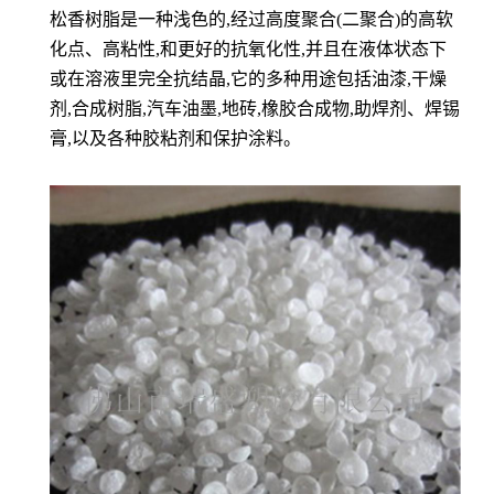
松香树脂是一种浅色的,经过高度聚合(二聚合)的高软
化点、高粘性,和更好的抗氧化性,并且在液体状态下
或在溶液里完全抗结晶,它的多种用途包括油漆,干燥
剂,合成树脂,汽车油墨,地砖,橡胶合成物,助焊剂、焊锡
膏,以及各种胶粘剂和保护涂料。