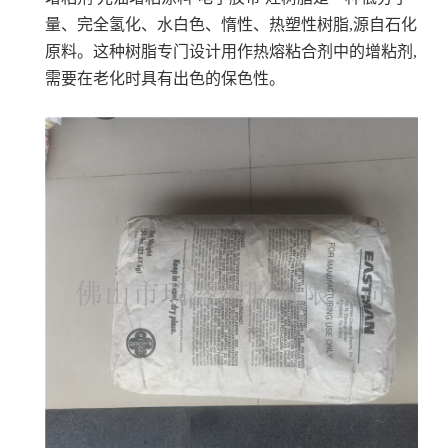
量、完全氢化、水白色、惰性、热塑性树脂,源自石化
原料。这种树脂专门设计用作热熔粘合剂中的增粘剂,
需要在老化时具有出色的保色性。