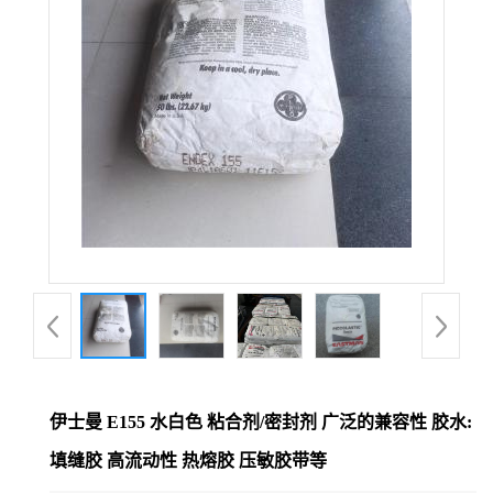
伊士曼 E155 水白色 粘合剂/密封剂 广泛的兼容性 胶水:
填缝胶 高流动性 热熔胶 压敏胶带等