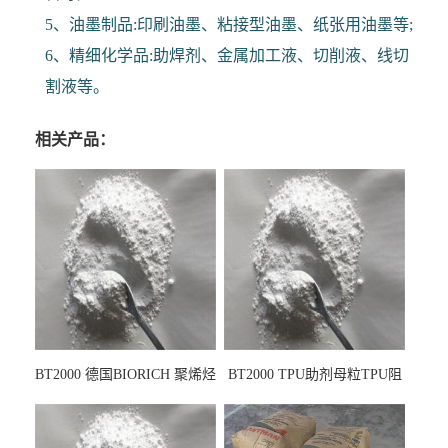
5、油墨制品:印刷油墨、粘接型油墨、纸张用油墨等;
6、精细化学品:助焊剂、金属加工液、切削液、线切
割液等。
相关产品：
BT2000 德国BIORICH 聚烯烃
BT2000 TPU助剂母粒TPU阻
PE阻燃剂TPE无卤阻燃剂油
燃剂雾面剂耐黄变剂透明滑
墨阻燃剂 TPU抗黄变剂 抗黄
剂雾面滑剂防粘剂 TPU抗黄