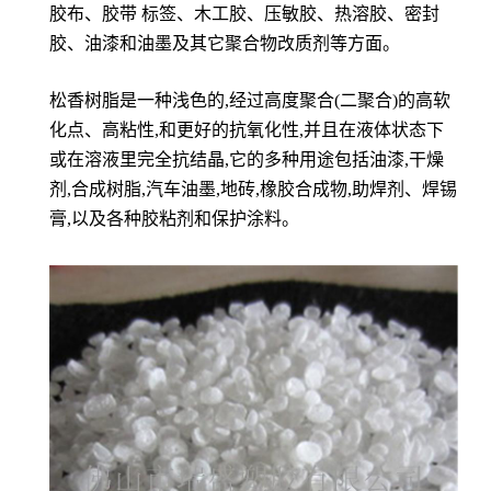
胶布、胶带 标签、木工胶、压敏胶、热溶胶、密封
胶、油漆和油墨及其它聚合物改质剂等方面。
松香树脂是一种浅色的,经过高度聚合(二聚合)的高软
化点、高粘性,和更好的抗氧化性,并且在液体状态下
或在溶液里完全抗结晶,它的多种用途包括油漆,干燥
剂,合成树脂,汽车油墨,地砖,橡胶合成物,助焊剂、焊锡
膏,以及各种胶粘剂和保护涂料。