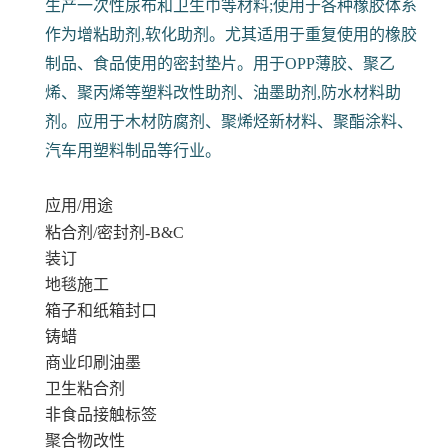
生产一次性尿布和卫生巾等材料;使用于各种橡胶体系
作为增粘助剂,软化助剂。尤其适用于重复使用的橡胶
制品、食品使用的密封垫片。用于OPP薄胶、聚乙
烯、聚丙烯等塑料改性助剂、油墨助剂,防水材料助
剂。应用于木材防腐剂、聚烯烃新材料、聚酯涂料、
汽车用塑料制品等行业。
应用/用途
粘合剂/密封剂-B&C
装订
地毯施工
箱子和纸箱封口
铸蜡
商业印刷油墨
卫生粘合剂
非食品接触标签
聚合物改性