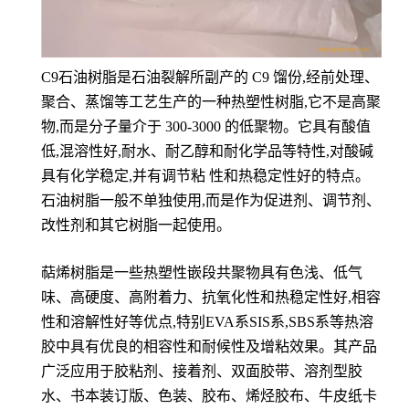
C9石油树脂是石油裂解所副产的 C9 馏份,经前处理、
聚合、蒸馏等工艺生产的一种热塑性树脂,它不是高聚
物,而是分子量介于 300-3000 的低聚物。它具有酸值
低,混溶性好,耐水、耐乙醇和耐化学品等特性,对酸碱
具有化学稳定,并有调节粘 性和热稳定性好的特点。
石油树脂一般不单独使用,而是作为促进剂、调节剂、
改性剂和其它树脂一起使用。
萜烯树脂是一些热塑性嵌段共聚物具有色浅、低气
味、高硬度、高附着力、抗氧化性和热稳定性好,相容
性和溶解性好等优点,特别EVA系SIS系,SBS系等热溶
胶中具有优良的相容性和耐候性及增粘效果。其产品
广泛应用于胶粘剂、接着剂、双面胶带、溶剂型胶
水、书本装订版、色装、胶布、烯烃胶布、牛皮纸卡