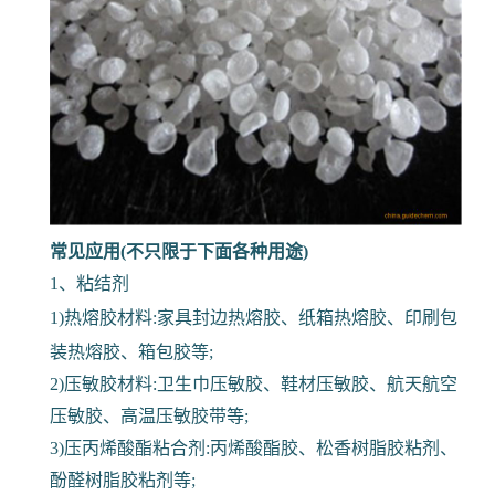
常见应用(不只限于下面各种用途)
1、粘结剂
1)热熔胶材料:家具封边热熔胶、纸箱热熔胶、印刷包
装热熔胶、箱包胶等;
2)压敏胶材料:卫生巾压敏胶、鞋材压敏胶、航天航空
压敏胶、高温压敏胶带等;
3)压丙烯酸酯粘合剂:丙烯酸酯胶、松香树脂胶粘剂、
酚醛树脂胶粘剂等;