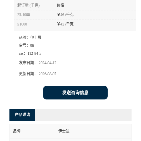
起订量 (千克)
价格
25-1000
￥
46 /千克
≥1000
￥
45 /千克
品牌：
伊士曼
货号：
96
cas：
112-84-5
发布日期：
2024-04-12
更新日期：
2026-08-07
发送咨询信息
产品详请
品牌
伊士曼