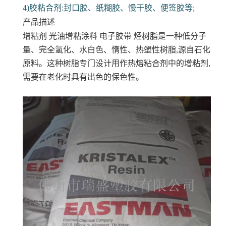
4)胶粘合剂:封口胶、纸糊胶、慢干胶、便签胶等;
产品描述
增粘剂 光油增粘涂料 电子胶带
烃树脂是一种低分子
量、完全氢化、水白色、惰性、热塑性树脂,源自石化
原料。这种树脂专门设计用作热熔粘合剂中的增粘剂,
需要在老化时具有出色的保色性。