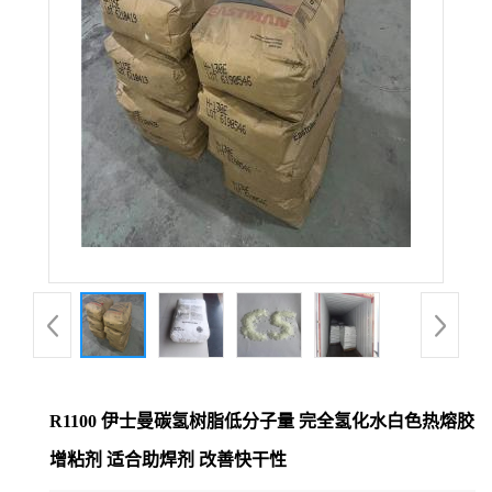
R1100 伊士曼碳氢树脂低分子量 完全氢化水白色热熔胶
增粘剂 适合助焊剂 改善快干性