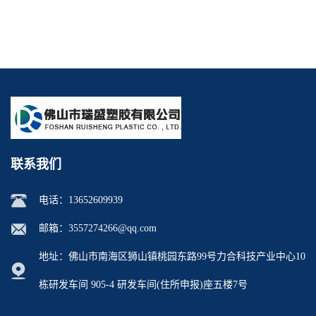
剂雾面滑剂防粘剂 TPU抗黄
适合助焊剂 改善快干性 高流
变剂
动性
联系我们
电话：
13652609939
邮箱：
3557274266@qq.com
地址：佛山市南海区狮山镇桃园东路99号力合科技产业中心10
栋研发车间 905-4 研发车间(住所申报)座五楼7号