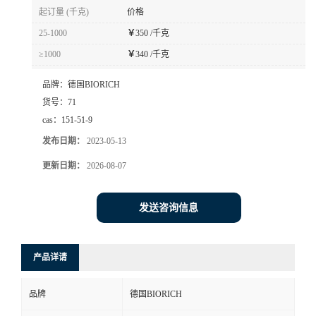
起订量 (千克)
价格
25-1000
￥
350 /千克
≥1000
￥
340 /千克
品牌：
德国BIORICH
货号：
71
cas：
151-51-9
发布日期：
2023-05-13
更新日期：
2026-08-07
发送咨询信息
产品详请
品牌
德国BIORICH