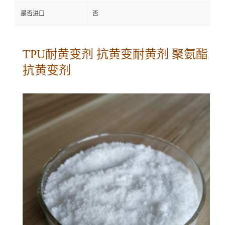
是否进口
否
TPU耐黄变剂 抗黄变耐黄剂 聚氨酯
抗黄变剂