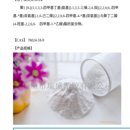
聚{ [6-[(1,1,3,3-四甲基丁基)氨基]]-1,3,5-三嗪-2,4-双[(2,2,6,6,-四甲
基-*基)亚氨基]-1,6-己二撑[(2,2,6,6-四甲基-4-*基)亚氨基]}与聚丁二酸
(4-羟基-2,2,6,6- 四甲基-1-*乙醇)酯的复合物。
【CAS】 76024-18-9
【产品规格】