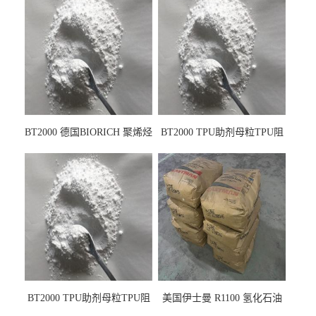
BT2000 德国BIORICH 聚烯烃
BT2000 TPU助剂母粒TPU阻
PE阻燃剂TPE无卤阻燃剂油
燃剂雾面剂耐黄变剂透明滑
墨阻燃剂 TPU抗黄变剂 抗黄
剂雾面滑剂防粘剂 TPU抗黄
变耐黄剂
变剂 抗黄变耐黄剂
BT2000 TPU助剂母粒TPU阻
美国伊士曼 R1100 氢化石油
燃剂雾面剂耐黄变剂透明滑
树脂 制品热熔胶压敏胶增粘